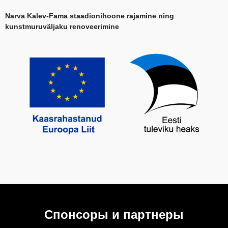
Narva Kalev-Fama staadionihoone rajamine ning
kunstmuruväljaku renoveerimine
Спонсоры и партнеры