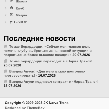
Школа
Клуб
Медиа
E-SHOP
Последние новости
Томас Берардоцци: «Сейчас моя главная цель —
помочь клубу выбраться из нынешней ситуации и
подняться на более высокие позиции»
20.07.2026
Томас Берардоцци переходит в «Нарва Транс»!
20.07.2026
Висдом Авуси: «Для меня важно постоянно
прогрессировать!»
16.07.2026
Висдом Авуси подписал контракт с «Нарва Транс»!
16.07.2026
Copyright © 2009-2025 JK Narva Trans
Designed by ThemeBoy