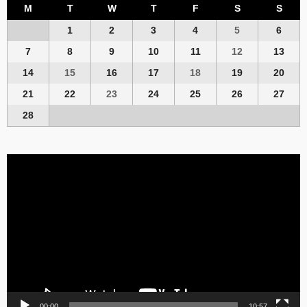
M
T
W
T
F
S
S
1
2
3
4
5
6
7
8
9
10
11
12
13
14
15
16
17
18
19
20
21
22
23
24
25
26
27
28
Video
Player
00:00
10:57