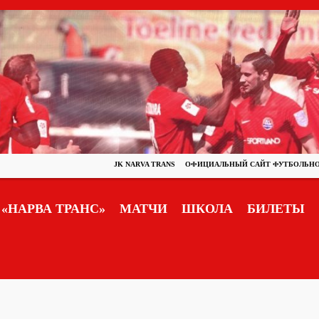
JK NARVA TRANS
ОФИЦИАЛЬНЫЙ САЙТ ФУТБОЛЬНО
«НАРВА ТРАНС»
МАТЧИ
ШКОЛА
БИЛЕТЫ