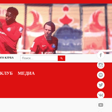
НАЙТИ:
ГО КЛУБА
КЛУБ
МЕДИА