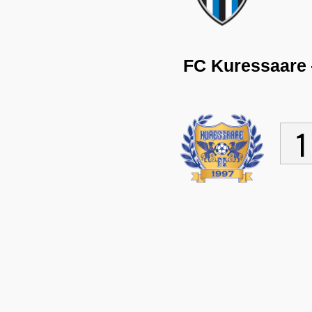
FC Kuressaare
1