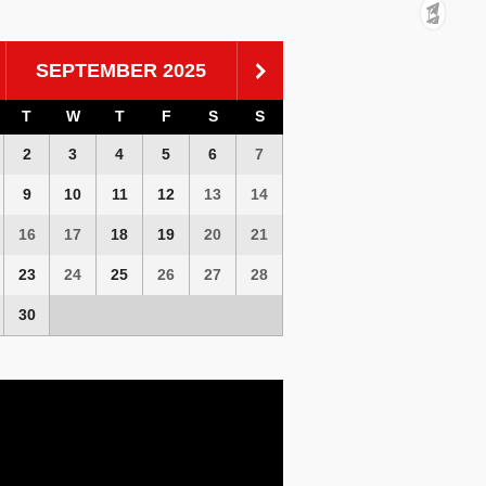
SEPTEMBER 2025
T
W
T
F
S
S
2
3
4
5
6
7
9
10
11
12
13
14
16
17
18
19
20
21
23
24
25
26
27
28
30
r