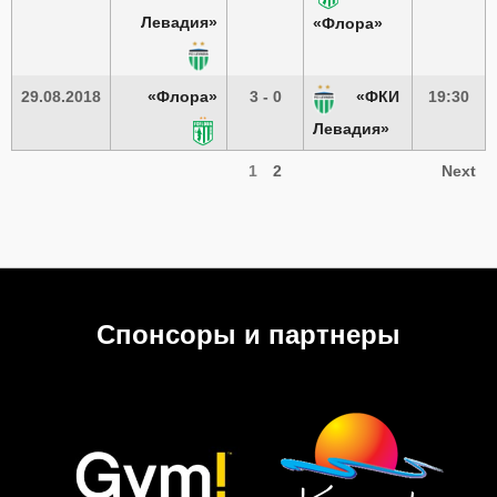
Левадия»
«Флора»
29.08.2018
«Флора»
3 - 0
«ФКИ
19:30
Левадия»
1
2
Next
Спонсоры и партнеры