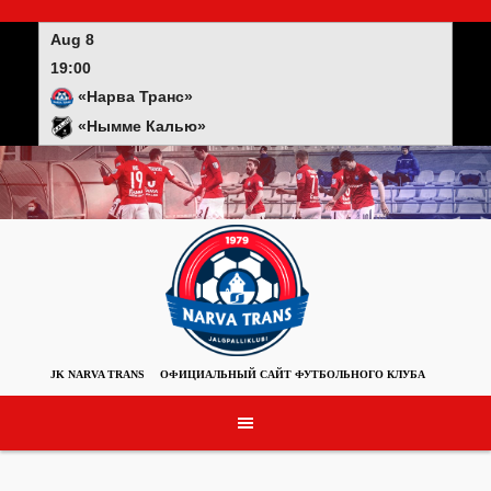
Skip
to
Aug 8
content
19:00
«Нарва Транс»
«Нымме Калью»
JK NARVA TRANS
ОФИЦИАЛЬНЫЙ САЙТ ФУТБОЛЬНОГО КЛУБА