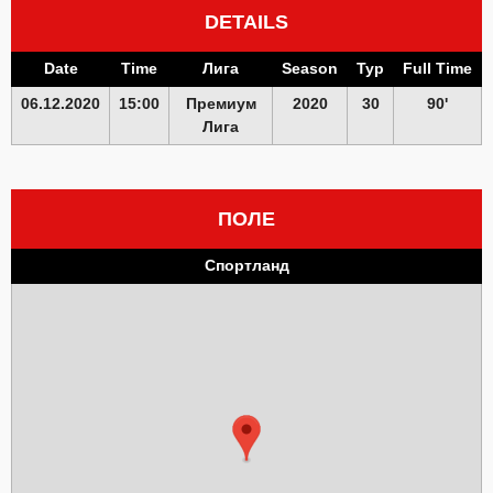
DETAILS
Date
Time
Лига
Season
Тур
Full Time
06.12.2020
15:00
Премиум
2020
30
90'
Лига
ПОЛЕ
Спортланд