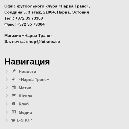
Офис футбольного клуба «Нарва Транс»,
Солдина 3, 3 этаж, 21004, Нарва, Эстония
Тел.: +372 35 73300
Факс: +372 35 73304
Магазин «Нарва Транс»
Эл. почта: shop@fctrans.ee
Навигация
Новости
«Нарва Транс»
Матчи
Школа
Клуб
Медиа
E-SHOP