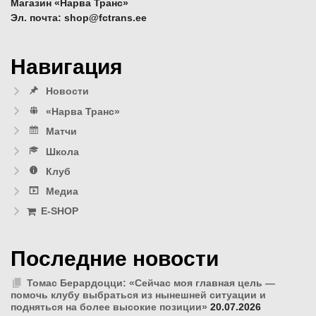
Магазин «Нарва Транс»
Эл. почта: shop@fctrans.ee
Навигация
Новости
«Нарва Транс»
Матчи
Школа
Клуб
Медиа
E-SHOP
Последние новости
Томас Берардоцци: «Сейчас моя главная цель —
помочь клубу выбраться из нынешней ситуации и
подняться на более высокие позиции»
20.07.2026