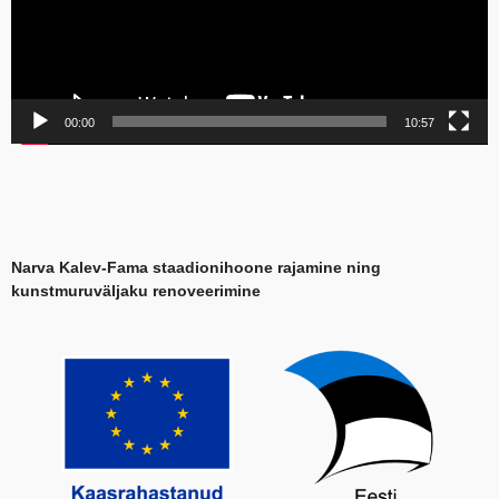
00:00
10:57
Narva Kalev-Fama staadionihoone rajamine ning
kunstmuruväljaku renoveerimine