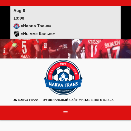
Skip
to
Aug 8
content
19:00
«Нарва Транс»
«Нымме Калью»
JK NARVA TRANS
ОФИЦИАЛЬНЫЙ САЙТ ФУТБОЛЬНОГО КЛУБА