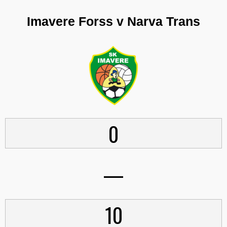
Imavere Forss v Narva Trans
0
—
10