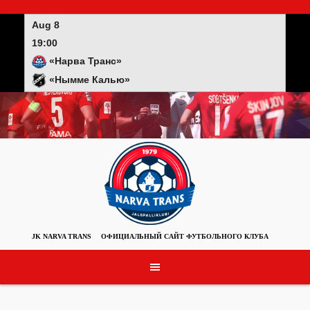
Skip
to
Aug 8
content
19:00
«Нарва Транс»
«Нымме Калью»
JK NARVA TRANS
ОФИЦИАЛЬНЫЙ САЙТ ФУТБОЛЬНОГО КЛУБА