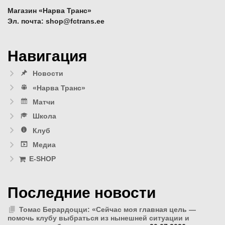
Магазин «Нарва Транс»
Эл. почта: shop@fctrans.ee
Навигация
Новости
«Нарва Транс»
Матчи
Школа
Клуб
Медиа
E-SHOP
Последние новости
Томас Берардоцци: «Сейчас моя главная цель —
помочь клубу выбраться из нынешней ситуации и