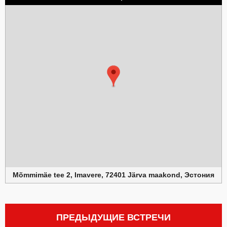
Mõmmimäe tee 2, Imavere, 72401 Järva maakond, Эстония
ПРЕДЫДУЩИЕ ВСТРЕЧИ