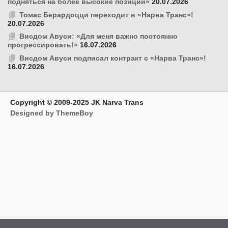
подняться на более высокие позиции»
20.07.2026
Томас Берардоцци переходит в «Нарва Транс»!
20.07.2026
Висдом Авуси: «Для меня важно постоянно
прогрессировать!»
16.07.2026
Висдом Авуси подписал контракт с «Нарва Транс»!
16.07.2026
Copyright © 2009-2025 JK Narva Trans
Designed by ThemeBoy