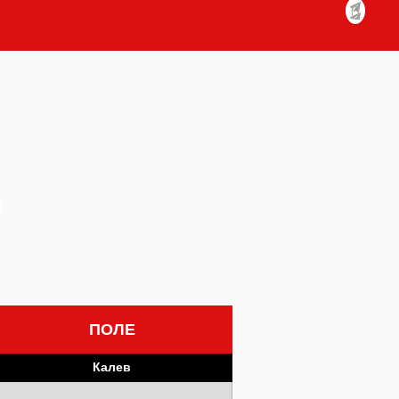
ПОЛЕ
Калев