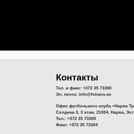
Контакты
Тел. и факс: +372 35 73300
Эл. почта: info@fctrans.ee
Офис футбольного клуба «Нарва Тр
Солдина 3, 3 этаж, 21004, Нарва, Эс
Тел.: +372 35 73300
Факс: +372 35 73304