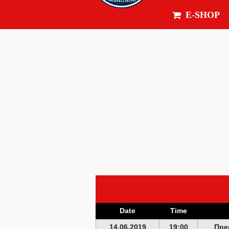
E-SHOP
Date
Time
14.06.2019
19:00
Пре