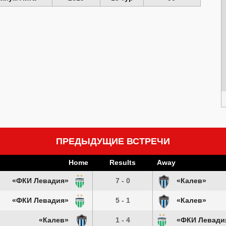
ПРЕДЫДУЩИЕ ВСТРЕЧИ
Home
Results
Away
«ФКИ Левадия»
7 - 0
«Калев»
«ФКИ Левадия»
5 - 1
«Калев»
«Калев»
1 - 4
«ФКИ Левади