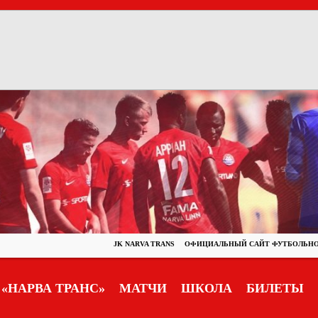
JK NARVA TRANS
ОФИЦИАЛЬНЫЙ САЙТ ФУТБОЛЬНО
«НАРВА ТРАНС»
МАТЧИ
ШКОЛА
БИЛЕТЫ