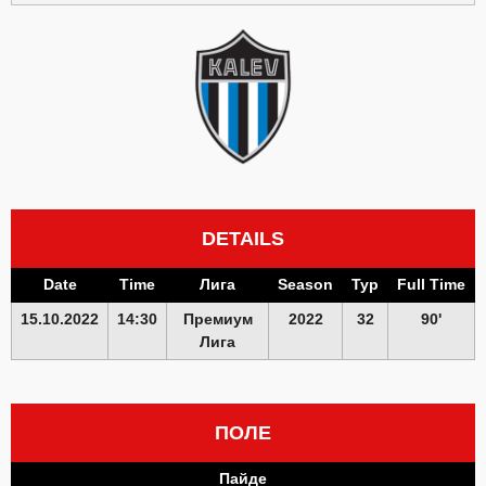
DETAILS
Date
Time
Лига
Season
Тур
Full Time
15.10.2022
14:30
Премиум
2022
32
90'
Лига
ПОЛЕ
Пайде