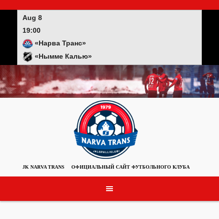
Skip
to
Aug 8
content
19:00
«Нарва Транс»
«Нымме Калью»
JK NARVA TRANS
ОФИЦИАЛЬНЫЙ САЙТ ФУТБОЛЬНОГО КЛУБА