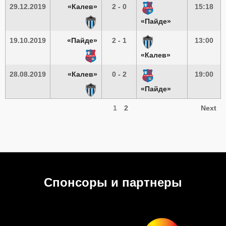
29.12.2019
«Калев»
2 - 0
15:18
«Пайде»
19.10.2019
«Пайде»
2 - 1
13:00
«Калев»
28.08.2019
«Калев»
0 - 2
19:00
«Пайде»
1
2
Next
Спонсоры и партнеры