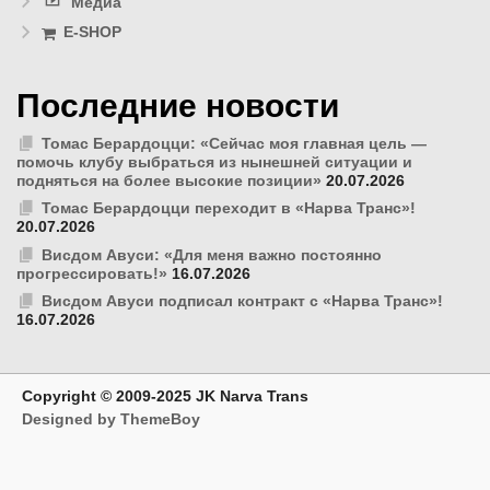
Медиа
E-SHOP
Последние новости
Томас Берардоцци: «Сейчас моя главная цель —
помочь клубу выбраться из нынешней ситуации и
подняться на более высокие позиции»
20.07.2026
Томас Берардоцци переходит в «Нарва Транс»!
20.07.2026
Висдом Авуси: «Для меня важно постоянно
прогрессировать!»
16.07.2026
Висдом Авуси подписал контракт с «Нарва Транс»!
16.07.2026
Copyright © 2009-2025 JK Narva Trans
Designed by ThemeBoy