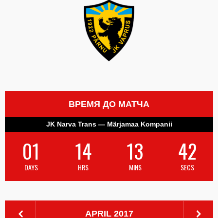
ВРЕМЯ ДО МАТЧА
JK Narva Trans — Märjamaa Kompanii
01
14
13
41
DAYS
HRS
MINS
SECS
APRIL 2017