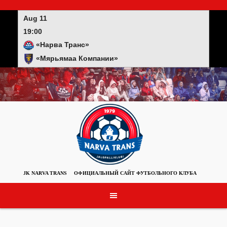
Skip
to
Aug 11
content
19:00
«Нарва Транс»
«Мярьямаа Компании»
JK NARVA TRANS
ОФИЦИАЛЬНЫЙ САЙТ ФУТБОЛЬНОГО КЛУБА