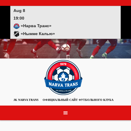
Skip
to
Aug 8
content
19:00
«Нарва Транс»
«Нымме Калью»
JK NARVA TRANS
ОФИЦИАЛЬНЫЙ САЙТ ФУТБОЛЬНОГО КЛУБА