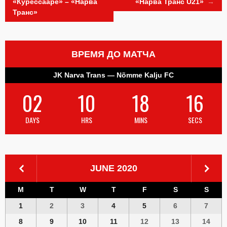
«Курессааре» – «Нарва
«Нарва Транс U21»
→
Транс»
navigation
ВРЕМЯ ДО МАТЧА
JK Narva Trans — Nõmme Kalju FC
02
10
18
15
DAYS
HRS
MINS
SECS
JUNE 2020
M
T
W
T
F
S
S
1
2
3
4
5
6
7
8
9
10
11
12
13
14