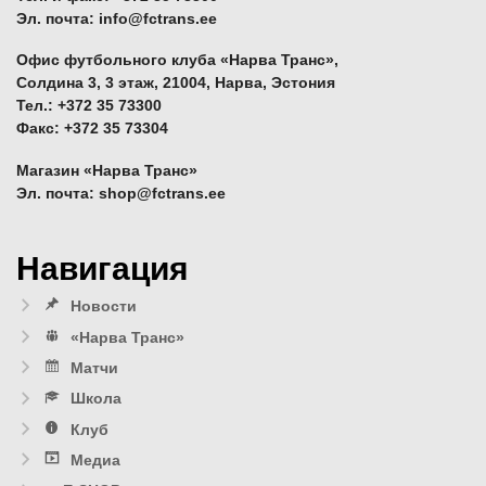
Эл. почта: info@fctrans.ee
Офис футбольного клуба «Нарва Транс»,
Солдина 3, 3 этаж, 21004, Нарва, Эстония
Тел.: +372 35 73300
Факс: +372 35 73304
Магазин «Нарва Транс»
Эл. почта: shop@fctrans.ee
Навигация
Новости
«Нарва Транс»
Матчи
Школа
Клуб
Медиа