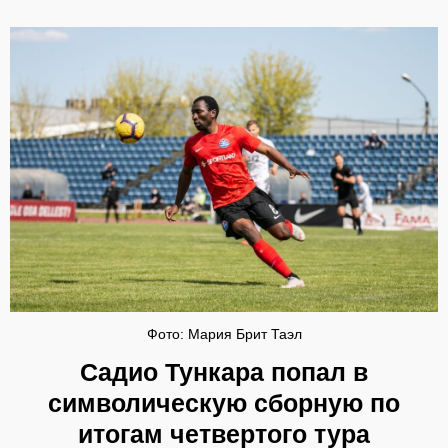
Фото: Мария Брит Таэл
Садио Тункара попал в
символическую сборную по
итогам четвертого тура