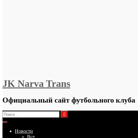
JK Narva Trans
Официальный сайт футбольного клуба
Найти:
Новости
Все