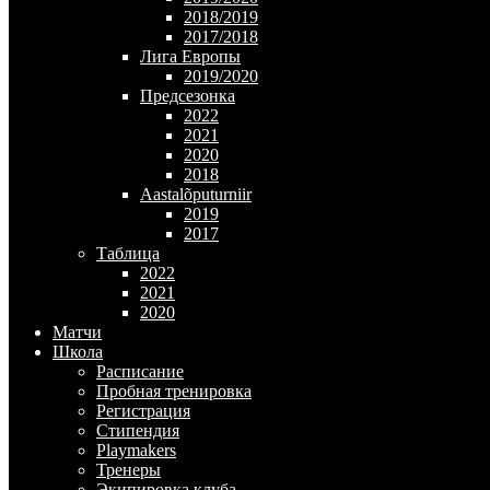
2018/2019
2017/2018
Лига Европы
2019/2020
Предсезонка
2022
2021
2020
2018
Aastalõputurniir
2019
2017
Таблица
2022
2021
2020
Матчи
Школа
Расписание
Пробная тренировка
Регистрация
Стипендия
Playmakers
Тренеры
Экипировка клуба