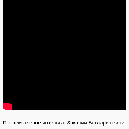
Послематчевое интервью Закарии Бегларишвили: