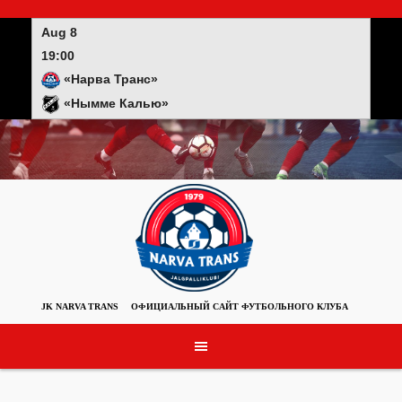
Skip
to
Aug 8
content
19:00
«Нарва Транс»
«Нымме Калью»
JK NARVA TRANS
ОФИЦИАЛЬНЫЙ САЙТ ФУТБОЛЬНОГО КЛУБА