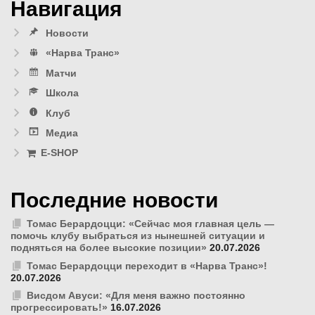
Навигация
Новости
«Нарва Транс»
Матчи
Школа
Клуб
Медиа
E-SHOP
Последние новости
Томас Берардоцци: «Сейчас моя главная цель —
помочь клубу выбраться из нынешней ситуации и
подняться на более высокие позиции»
20.07.2026
Томас Берардоцци переходит в «Нарва Транс»!
20.07.2026
Висдом Авуси: «Для меня важно постоянно
прогрессировать!»
16.07.2026