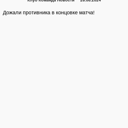
Клуб
Команда
Новости
26.08.2024
Дожали противника в концовке матча!