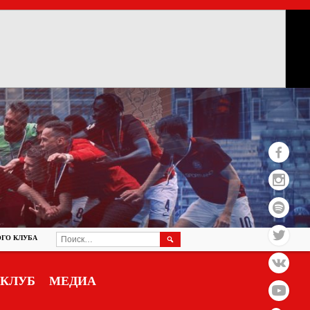
НАЙТИ:
ГО КЛУБА
КЛУБ
МЕДИА