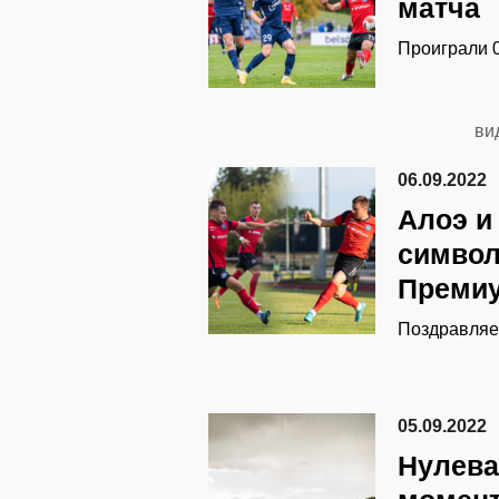
матча
Проиграли 0
ви
06.09.2022
Алоэ и
символ
Премиу
Поздравляе
05.09.2022
Нулева