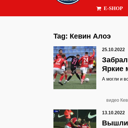
E-SHOP
Tag:
Кевин Алоэ
25.10.2022
Забрал
Яркие 
А могли и в
видео
Кев
13.10.2022
Вышли 