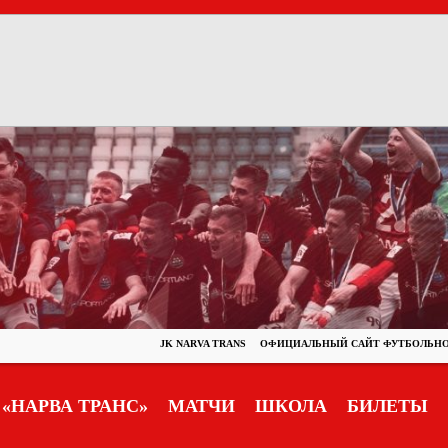
JK NARVA TRANS
ОФИЦИАЛЬНЫЙ САЙТ ФУТБОЛЬНО
«НАРВА ТРАНС»
МАТЧИ
ШКОЛА
БИЛЕТЫ