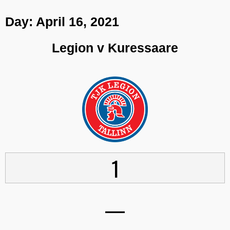
Day:
April 16, 2021
Legion v Kuressaare
1
—