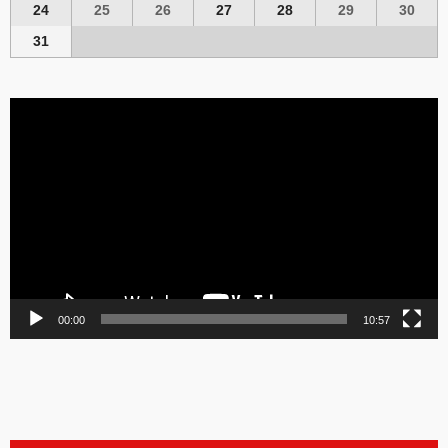
24
25
26
27
28
29
30
31
Video
Player
00:00
10:57