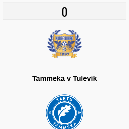
0
Tammeka v Tulevik