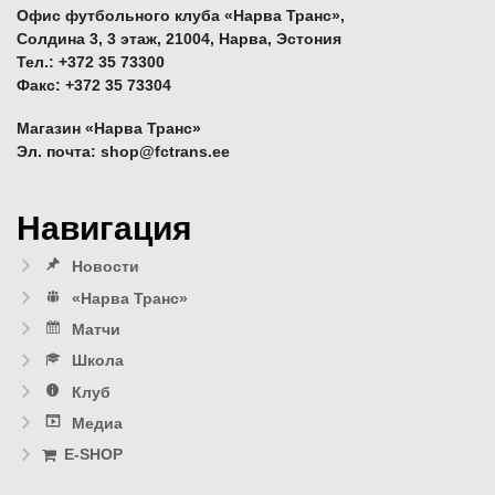
Офис футбольного клуба «Нарва Транс»,
Солдина 3, 3 этаж, 21004, Нарва, Эстония
Тел.: +372 35 73300
Факс: +372 35 73304
Магазин «Нарва Транс»
Эл. почта: shop@fctrans.ee
Навигация
Новости
«Нарва Транс»
Матчи
Школа
Клуб
Медиа
E-SHOP