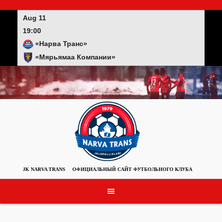
Skip
to
Aug 11
content
19:00
«Нарва Транс»
«Мярьямаа Компании»
JK NARVA TRANS
ОФИЦИАЛЬНЫЙ САЙТ ФУТБОЛЬНОГО КЛУБА