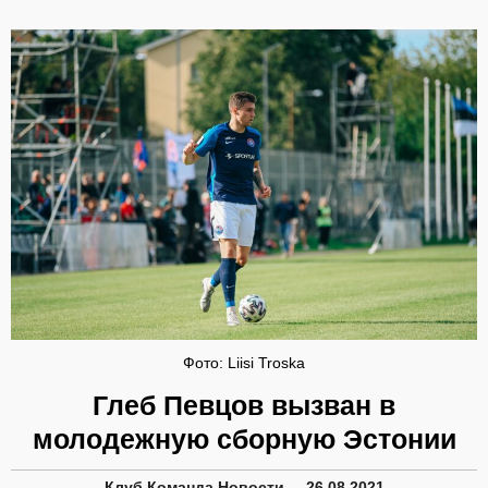
Фото: Liisi Troska
Глеб Певцов вызван в
молодежную сборную Эстонии
Клуб
Команда
Новости
26.08.2021